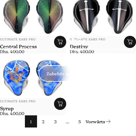
Anbieter:
Anbieter:
Zubehör
ULTIMATE EARS PRO
ULTIMATE EARS PRO
Central Process
Destiny
Halten Sie Ihren In-Ear-Monitor jahrelang in optimalem
Dhs. 400.00
Dhs. 400.00
Zustand.
Zubehör anzeigen
Anbieter:
ULTIMATE EARS PRO
Syrup
Dhs. 400.00
1
2
3
…
5
Vorwärts