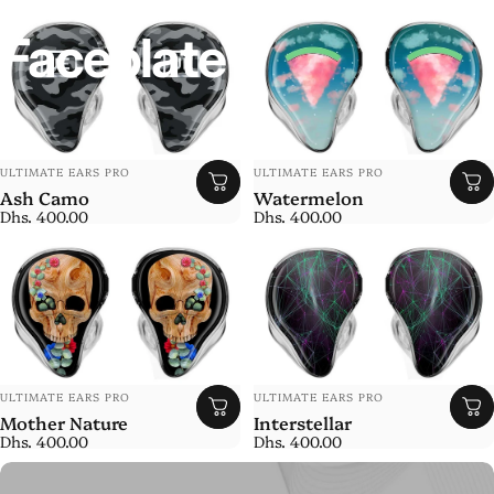
Faceplate
Anbieter:
Anbieter:
ULTIMATE EARS PRO
ULTIMATE EARS PRO
Ash Camo
Watermelon
Dhs. 400.00
Dhs. 400.00
Anbieter:
Anbieter:
ULTIMATE EARS PRO
ULTIMATE EARS PRO
Mother Nature
Interstellar
Dhs. 400.00
Dhs. 400.00