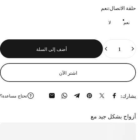
حلقة الاتصال
حلقة الاتصال:
نعم
نعم
لا
الكمية
أضف إلى السلة
اشتر الآن
يشارك:
تحتاج مساعدة؟
شارك على الفيسبوك
تغريدة على تويتر
ثبت على بينتريست
شارك على تيليجرام
شارك على الواتساب
المشاركة عبر البريد الإلكت
أزواج بشكل جيد مع