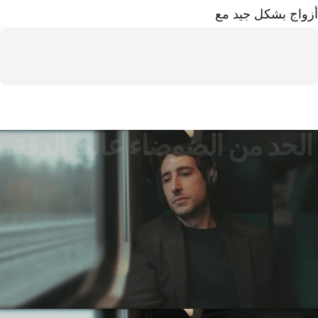
زواج بشكل جيد مع
الحد
من
الضوضاء
عالية
الدقة.