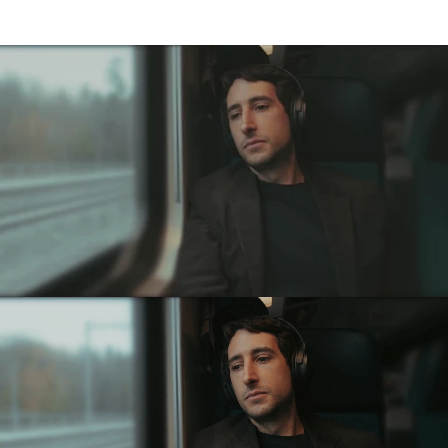
الحد
من
الضوضاء
عالية
الدقة.