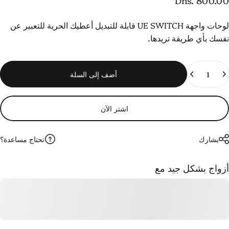
Dhs. 800.0
وحات واجهة UE SWITCH قابلة للتبديل
أعطيك الحرية للتعبير عن
فسك بأي طريقة تريدها.
لكمية
أضف إلى السلة
اشتر الآن
تحتاج مساعدة؟
يشارك
زواج بشكل جيد مع