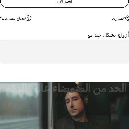
اشتر الآن
تحتاج مساعدة؟
يشارك
زواج بشكل جيد مع
الحد
من
الضوضاء
عالية
الدقة.