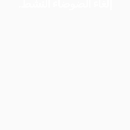
إلغاء
الضوضاء
النشط.