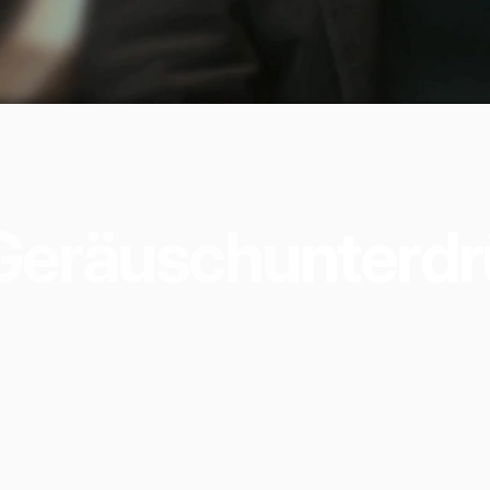
Geräuschunterdr