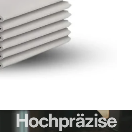
Hochpräzise