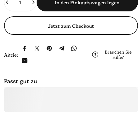
In den Einkaufswagen legen
Jetzt zum Checkout
Auf Facebook teilen
Auf X teilen
Auf Pinterest pinnen
Auf Telegram teilen
Auf WhatsApp teilen
Brauchen Sie
Aktie:
Hilfe?
Per E-Mail teilen
Passt gut zu