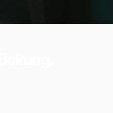
ückung.