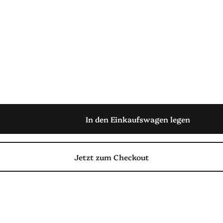
In den Einkaufswagen legen
Jetzt zum Checkout
teilen
l teilen