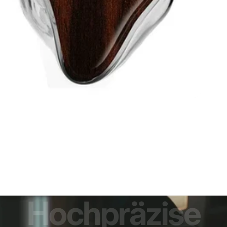
Hochpräzise