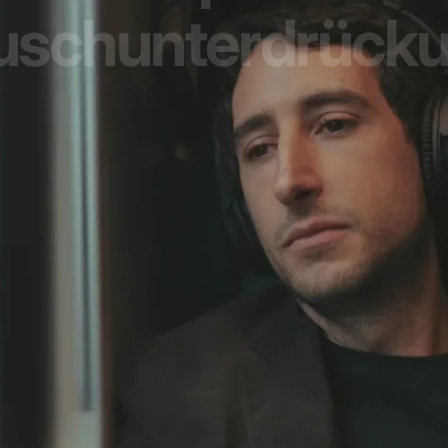
uschunterdrücku