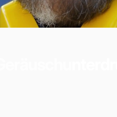
Geräuschunterdr