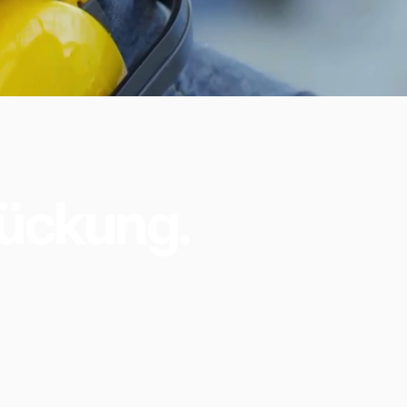
ückung.