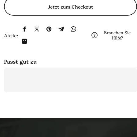
Jetzt zum Checkout
Auf Facebook teilen
Auf X teilen
Auf Pinterest pinnen
Auf Telegram teilen
Auf WhatsApp teilen
Brauchen Sie
Aktie:
Hilfe?
Per E-Mail teilen
Passt gut zu