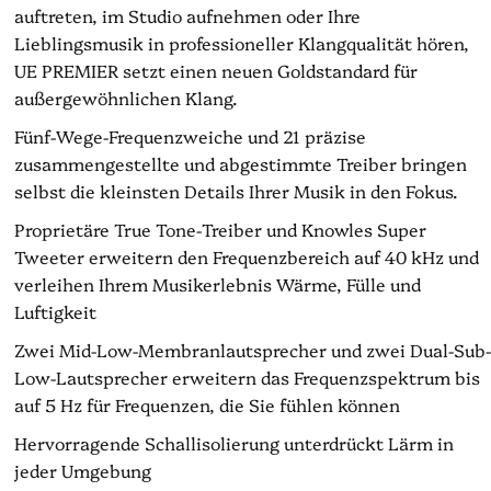
auftreten, im Studio aufnehmen oder Ihre
Lieblingsmusik in professioneller Klangqualität hören,
UE PREMIER setzt einen neuen Goldstandard für
außergewöhnlichen Klang.
Fünf-Wege-Frequenzweiche und 21 präzise
zusammengestellte und abgestimmte Treiber bringen
selbst die kleinsten Details Ihrer Musik in den Fokus.
Proprietäre True Tone-Treiber und Knowles Super
Tweeter erweitern den Frequenzbereich auf 40 kHz und
verleihen Ihrem Musikerlebnis Wärme, Fülle und
Luftigkeit
Zwei Mid-Low-Membranlautsprecher und zwei Dual-Sub-
Low-Lautsprecher erweitern das Frequenzspektrum bis
auf 5 Hz für Frequenzen, die Sie fühlen können
Hervorragende Schallisolierung unterdrückt Lärm in
jeder Umgebung