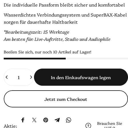
Die individuelle Passform bleibt sicher und komfortabel
Wasserdichtes Verbindungssystem und SuperBAX-Kabel
sorgen für dauerhafte Haltbarkeit
*Bearbeitungszeit: 15 Werktage
Am besten für: Live-Auftritte, Studio und Audiophile
Beeilen Sie sich, nur noch 10 Artikel auf Lager!
Anzahl
In den Einkaufswagen legen
Jetzt zum Checkout
Auf Facebook teilen
Auf X teilen
Auf Pinterest pinnen
Auf Telegram teilen
Auf WhatsApp teilen
Brauchen Sie
Aktie: