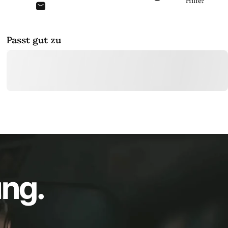
Hilfe?
Per E-Mail teilen
Passt gut zu
ng.