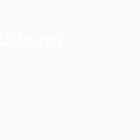
ückung.